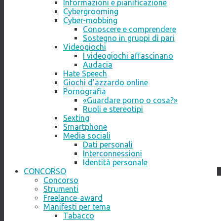
Informazioni e pianificazione
Cybergrooming
Cyber-mobbing
Conoscere e comprendere
Sostegno in gruppi di pari
Videogiochi
I videogiochi affascinano
Audacia
Hate Speech
Giochi d’azzardo online
Pornografia
«Guardare porno o cosa?»
Ruoli e stereotipi
Sexting
Smartphone
Media sociali
Dati personali
Interconnessioni
Identità personale
CONCORSO
Concorso
Strumenti
Freelance-award
Manifesti per tema
Tabacco