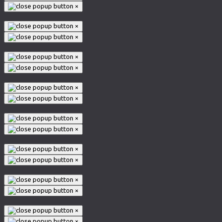
×
×
×
×
×
×
×
×
×
×
×
×
×
×
×