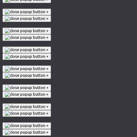
×
×
×
×
×
×
×
×
×
×
×
×
×
×