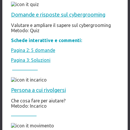
Domande e risposte sul cybergrooming
Valutare e ampliare il sapere sul cybergrooming
Metodo: Quiz
Schede interattive e commenti:
Pagina 2: 5 domande
Pagina 3: Soluzioni
–––
––––
––––
Persona a cui rivolgersi
Che cosa fare per aiutare?
Metodo: Incarico
–––
––––
––––