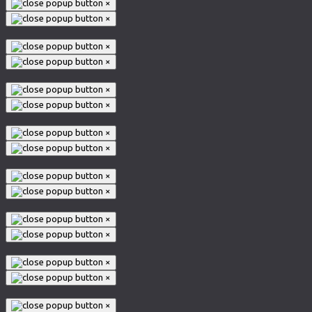
×
×
×
×
×
×
×
×
×
×
×
×
×
×
×