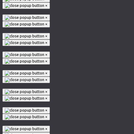
×
×
×
×
×
×
×
×
×
×
×
×
×
×