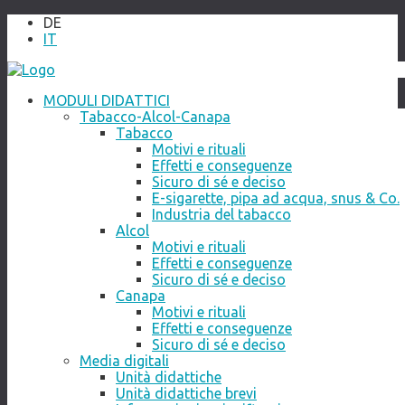
DE
IT
MODULI DIDATTICI
Tabacco-Alcol-Canapa
Tabacco
Motivi e rituali
Effetti e conseguenze
Sicuro di sé e deciso
E-sigarette, pipa ad acqua, snus & Co.
Industria del tabacco
Alcol
Motivi e rituali
Effetti e conseguenze
Sicuro di sé e deciso
Canapa
Motivi e rituali
Effetti e conseguenze
Sicuro di sé e deciso
Media digitali
Unità didattiche
Unità didattiche brevi