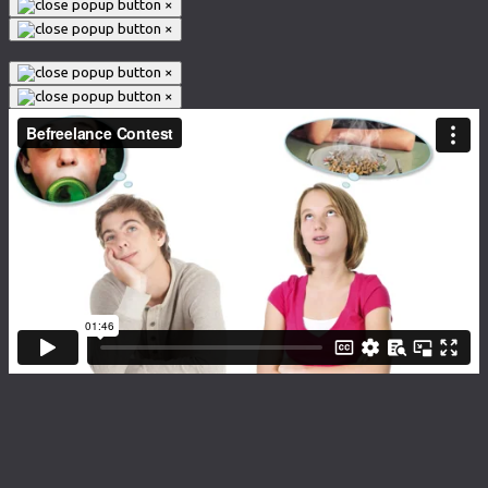
×
×
×
×