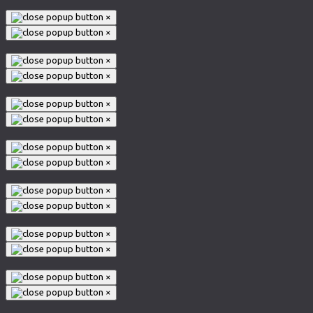
×
×
×
×
×
×
×
×
×
×
×
×
×
×