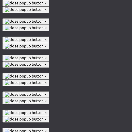
×
×
×
×
×
×
×
×
×
×
×
×
×
×
×